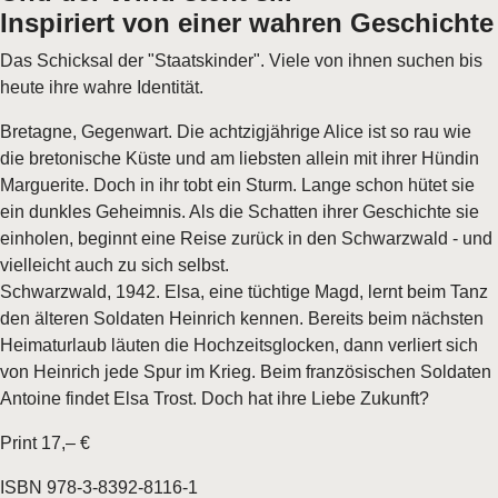
Inspiriert von einer wahren Geschichte
Das Schicksal der "Staatskinder". Viele von ihnen suchen bis
heute ihre wahre Identität.
Bretagne, Gegenwart. Die achtzigjährige Alice ist so rau wie
die bretonische Küste und am liebsten allein mit ihrer Hündin
Marguerite. Doch in ihr tobt ein Sturm. Lange schon hütet sie
ein dunkles Geheimnis. Als die Schatten ihrer Geschichte sie
einholen, beginnt eine Reise zurück in den Schwarzwald - und
vielleicht auch zu sich selbst.
Schwarzwald, 1942. Elsa, eine tüchtige Magd, lernt beim Tanz
den älteren Soldaten Heinrich kennen. Bereits beim nächsten
Heimaturlaub läuten die Hochzeitsglocken, dann verliert sich
von Heinrich jede Spur im Krieg. Beim französischen Soldaten
Antoine findet Elsa Trost. Doch hat ihre Liebe Zukunft?
Print 17,– €
ISBN 978-3-8392-8116-1