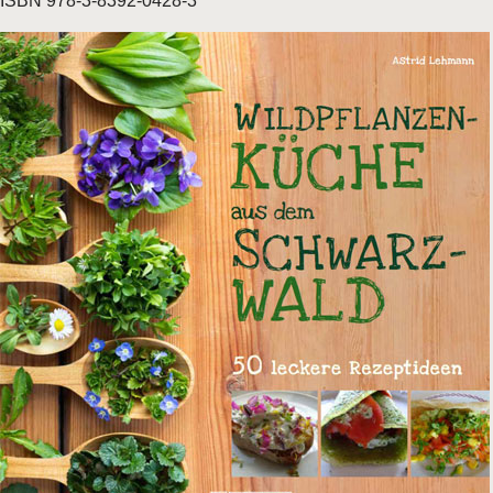
ISBN 978-3-8392-0428-3